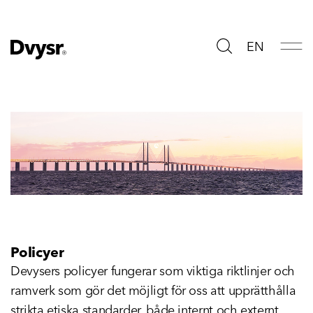
EN
Image
Policyer
Devysers policyer fungerar som viktiga riktlinjer och
ramverk som gör det möjligt för oss att upprätthålla
strikta etiska standarder, både internt och externt.