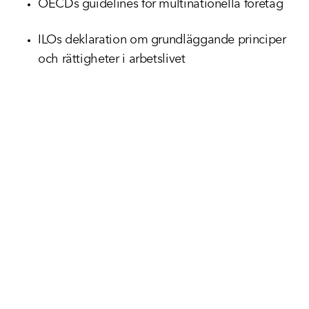
OECDs guidelines för multinationella företag
ILOs deklaration om grundläggande principer
och rättigheter i arbetslivet